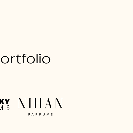
rtfolio