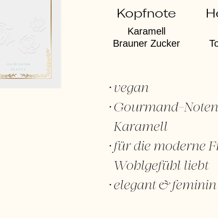
Kopfnote
H
Karamell
Brauner Zucker
T
vegan
Gourmand-Noten 
Karamell
für die moderne Fr
Wohlgefühl liebt
elegant & feminin