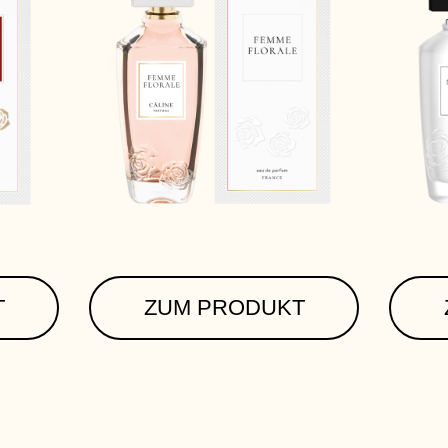
T
ZUM PRODUKT