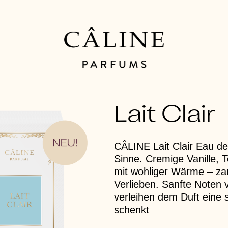
Lait Clair
CÂLINE Lait Clair Eau de
Sinne. Cremige Vanille,
mit wohliger Wärme – zar
Verlieben. Sanfte Noten
verleihen dem Duft eine 
schenkt