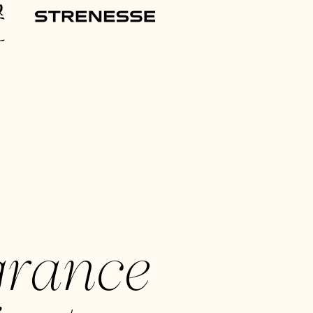
grance