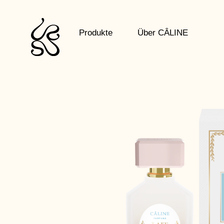
Zum
Inhalt
springen
Produkte
Über CÂLINE