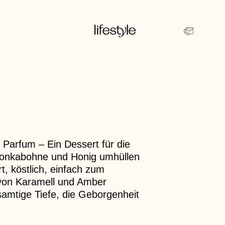
 Parfum – Ein Dessert für die
 Tonkabohne und Honig umhüllen
t, köstlich, einfach zum
 von Karamell und Amber
samtige Tiefe, die Geborgenheit