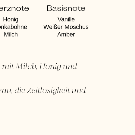
erznote
Basisnote
Honig
Vanille
onkabohne
Weißer Moschus
Milch
Amber
mit Milch, Honig und
au, die Zeitlosigkeit und