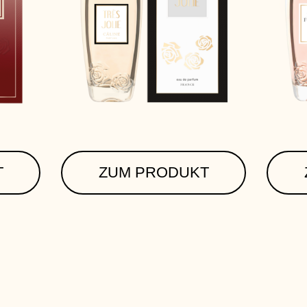
T
ZUM PRODUKT