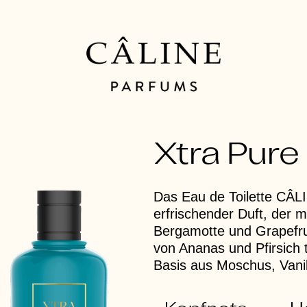
Xtra Pure
Das Eau de Toilette CÂL
erfrischender Duft, der m
Bergamotte und Grapefrui
von Ananas und Pfirsich 
Basis aus Moschus, Vanil