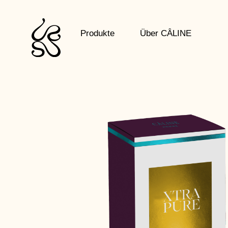
Zum
Inhalt
springen
Produkte
Über CÂLINE