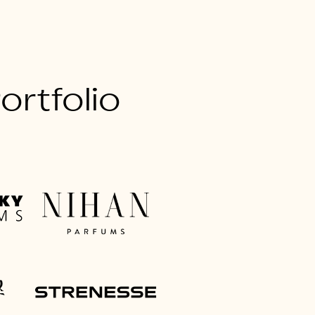
rtfolio