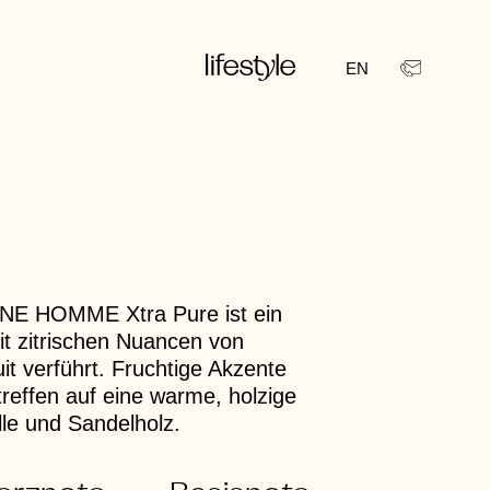
EN
INE HOMME Xtra Pure ist ein
it zitrischen Nuancen von
t verführt. Fruchtige Akzente
treffen auf eine warme, holzige
le und Sandelholz.