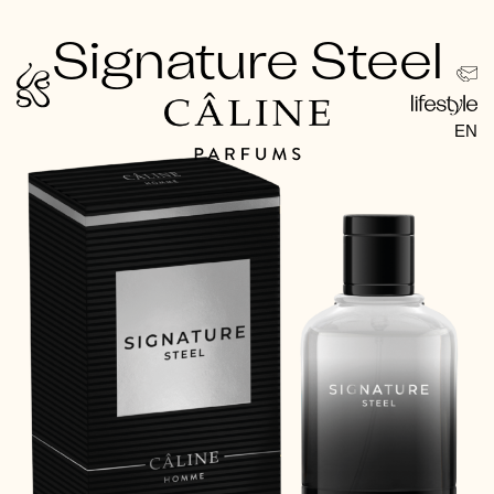
Zum
Signature Steel
Inhalt
springen
EN