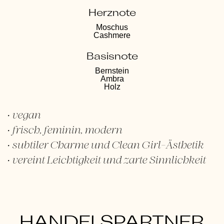
Herznote
Moschus
Cashmere
Basisnote
Bernstein
Ambra
Holz
vegan
frisch, feminin, modern
subtiler Charme und Clean Girl-Ästhetik
vereint Leichtigkeit und zarte Sinnlichkeit
HANDELSPARTNER