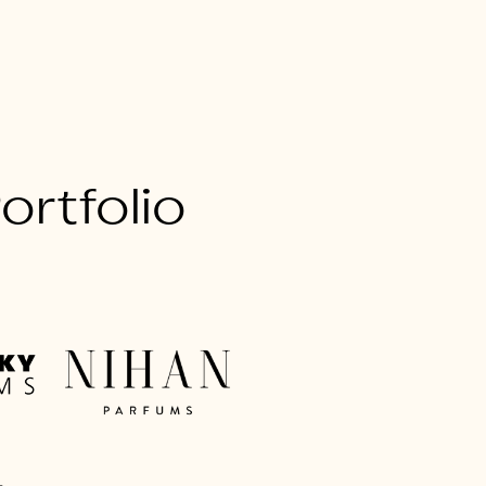
rtfolio