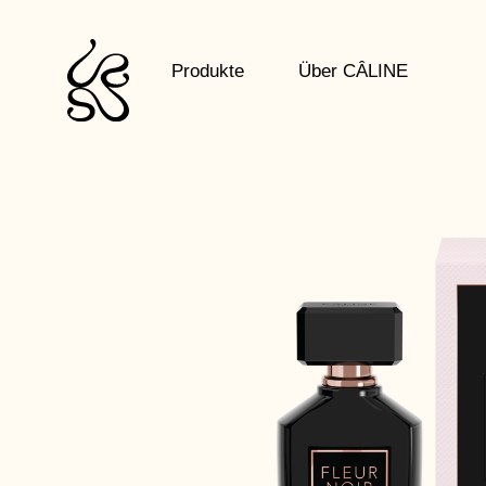
Zum
Inhalt
springen
Produkte
Über CÂLINE