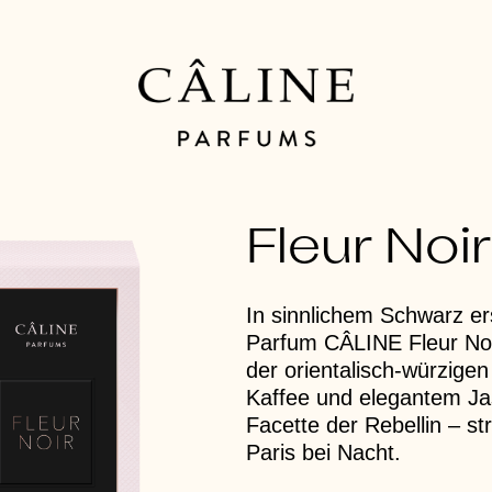
Fleur Noir
In sinnlichem Schwarz er
Parfum CÂLINE Fleur Noi
der orientalisch-würzig
Kaffee und elegantem Ja
Facette der Rebellin – st
Paris bei Nacht.