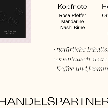
Kopfnote
H
Rosa Pfeffer
Or
Mandarine
Nashi Birne
natürliche Inhalts
orientalisch-würz
Kaffee und Jasmi
HANDELSPARTNE