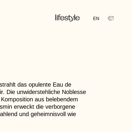
EN
strahlt das opulente Eau de
r. Die unwiderstehliche Noblesse
en Komposition aus belebendem
smin erweckt die verborgene
rahlend und geheimnisvoll wie