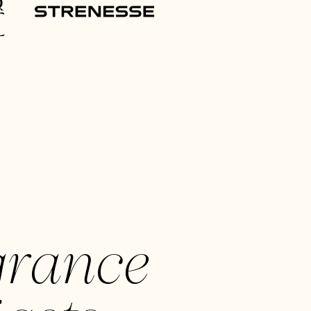
grance